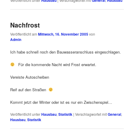
Veröffentlicht unter
Hausbau
|
Verschlagwortet mit
General
,
Hausbau
Nachfrost
Veröffentlicht am
Mittwoch, 16. November 2005
von
Admin
Ich habe schnell noch den Bauwasseranschluss eingeschlagen.
Für die kommende Nacht wird Frost erwartet.
Vereiste Autoscheiben
Reif auf den Straßen
Kommt jetzt der Winter oder ist es nur ein Zwischenspiel…
Veröffentlicht unter
Hausbau
,
Statistik
|
Verschlagwortet mit
General
,
Hausbau
,
Statistik