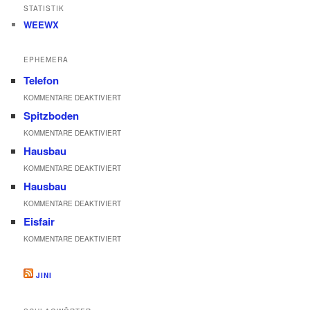
STATISTIK
WEEWX
EPHEMERA
Telefon
FÜR
KOMMENTARE DEAKTIVIERT
Spitzboden
TELEFON
FÜR
KOMMENTARE DEAKTIVIERT
Hausbau
SPITZBODEN
FÜR
KOMMENTARE DEAKTIVIERT
Hausbau
HAUSBAU
FÜR
KOMMENTARE DEAKTIVIERT
Eisfair
HAUSBAU
FÜR
KOMMENTARE DEAKTIVIERT
EISFAIR
JINI