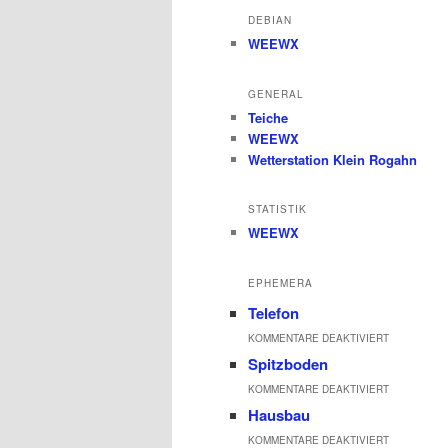
DEBIAN
WEEWX
GENERAL
Teiche
WEEWX
Wetterstation Klein Rogahn
STATISTIK
WEEWX
EPHEMERA
Telefon
FÜR
KOMMENTARE DEAKTIVIERT
Spitzboden
TELEFON
FÜR
KOMMENTARE DEAKTIVIERT
Hausbau
SPITZBODE
FÜR
KOMMENTARE DEAKTIVIERT