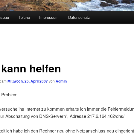
usbau
Teiche
Impressum
Datenschutz
 kann helfen
ht am
Mittwoch, 25. April 2007
von
Admin
 Problem
versuche ins Internet zu kommen erhalte ich immer die Fehlermeldun
zur Abschaltung von DNS-Servern“, Adresse 217.6.164.162/dns/
eitlich habe ich den Rechner neu ohne Netzanschluss neu eingericht