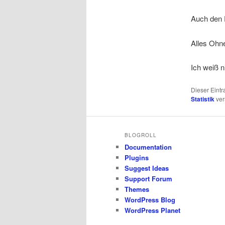
Auch den F
Alles Ohne
Ich weiß n
Dieser Eint
Statistik
ver
BLOGROLL
Documentation
Plugins
Suggest Ideas
Support Forum
Themes
WordPress Blog
WordPress Planet